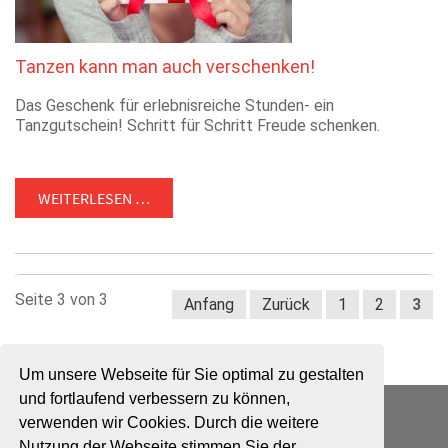
Tanzen kann man auch verschenken!
Das Geschenk für erlebnisreiche Stunden- ein
Tanzgutschein! Schritt für Schritt Freude schenken.
WEITERLESEN …
Seite 3 von 3
Anfang
Zurück
1
2
3
Um unsere Webseite für Sie optimal zu gestalten
und fortlaufend verbessern zu können,
ADTV Tanzschule Wiesrecker
verwenden wir Cookies. Durch die weitere
Schwarzer Weg 1
Nutzung der Webseite stimmen Sie der
31224 Peine