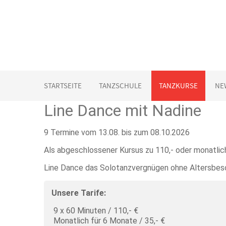
STARTSEITE
TANZSCHULE
TANZKURSE
NE
Line Dance mit Nadine
9 Termine vom 13.08. bis zum 08.10.2026
Als abgeschlossener Kursus zu 110,- oder monatlic
Line Dance das Solotanzvergnügen ohne Altersbes
Unsere Tarife:
9 x 60 Minuten / 110,- €
Monatlich für 6 Monate / 35,- €