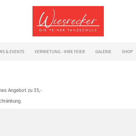
WS & EVENTS
VERMIETUNG - IHRE FEIER
GALERIE
SHOP
hes Angebot zu 35,-
chränkung.