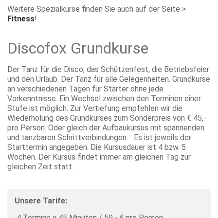
Weitere Spezialkurse finden Sie auch auf der Seite >
Fitness
!
Discofox Grundkurse
Der Tanz für die Disco, das Schützenfest, die Betriebsfeier
und den Urlaub. Der Tanz für alle Gelegenheiten. Grundkurse
an verschiedenen Tagen für Starter
ohne jede
Vorkenntnisse.
Ein Wechsel zwischen den Terminen einer
Stufe ist möglich. Zur Vertiefung empfehlen wir die
Wiederholung des Grundkurses zum Sonderpreis von € 45,-
pro Person. Oder gleich der Aufbaukursus mit spannenden
und tanzbaren Schrittverbindungen. Es ist jeweils der
Starttermin angegeben. Die Kursusdauer ist 4 bzw. 5
Wochen. Der Kursus findet immer am gleichen Tag zur
gleichen Zeit statt.
Unsere Tarife:
4 Termine x 45 Minuten / 59,- € pro Person