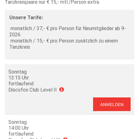
Tanzkreispaare nur € 15,- mtl./Person extra.
Unsere Tarife:
monatlich / 37,- € pro Person für Neumitglieder ab 9-
2026
monatlich / 15,- € pro Person zusätzlich zu einem
Tanzkreis
Sonntag
13:15 Uhr
fortlaufend
Discofox Club Level II
ANMELDEN
Sonntag
14:00 Uhr
fortlaufend