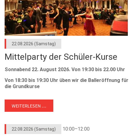
22.08.2026
(Samstag)
Mittelparty der Schüler-Kurse
Sonnabend 22. August 2026. Von 19:30 bis 22.00 Uhr
Von 18:30 bis 19:30 Uhr üben wir die Balleröffnung für
die Grundkurse
Kostenbeitrag € 7,-. im Vorverkauf € 5,- incl. ein
Freigetränk.
WEITERLESEN …
Tanzpassinhaber bei Vorlage jeweils € 1,- weniger.
10:00–12:00
22.08.2026
(Samstag)