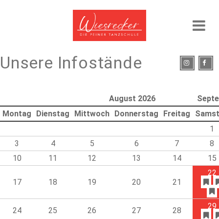
Unsere Infostände
August 2026
Septe
Montag
Dienstag
Mittwoch
Donnerstag
Freitag
Sams
1
3
4
5
6
7
8
10
11
12
13
14
15
22
17
18
19
20
21
29
24
25
26
27
28