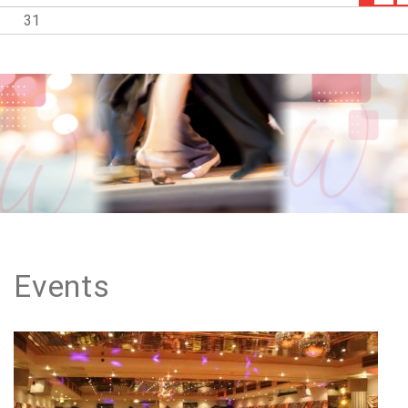
31
Events