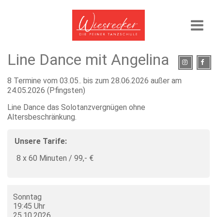
Line Dance mit Angelina
8 Termine vom 03.05.. bis zum 28.06.2026 außer am
24.05.2026 (Pfingsten)
Line Dance das Solotanzvergnügen ohne
Altersbeschränkung.
Unsere Tarife:
8 x 60 Minuten / 99,- €
Sonntag
19:45 Uhr
25.10.2026