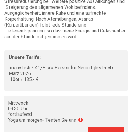
Stressreduzierung bei. Weitere positive Auswirkungen sind
Steigerung des allgemeinen Wohlbefindens,
Ausgeglichenheit, innere Ruhe und eine aufrechte
Körperhaltung. Nach Atemübungen, Asanas
(Körperübungen) folgt jede Stunde eine
Tiefenentspannung, so dass neue Energie und Gelassenheit
aus der Stunde mitgenommen wird.
Unsere Tarife:
monatlich / 41,-€ pro Person für Neumitglieder ab
März 2026
10er / 135,- €
Mittwoch
09:30 Uhr
fortlaufend
Yoga am morgen- Testen Sie uns