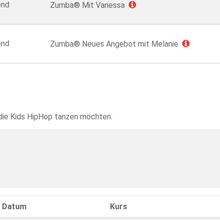
end
Zumba® Mit Vanessa
end
Zumba® Neues Angebot mit Melanie
e die Kids HipHop tanzen möchten.
Datum
Kurs