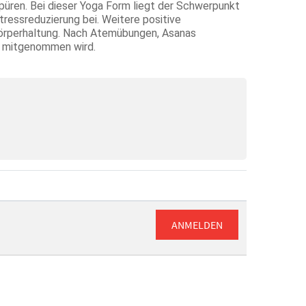
 spüren. Bei dieser Yoga Form liegt der Schwerpunkt
tressreduzierung bei. Weitere positive
Körperhaltung. Nach Atemübungen, Asanas
e mitgenommen wird.
ANMELDEN