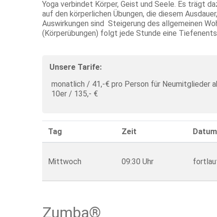
Yoga verbindet Körper, Geist und Seele. Es trägt da
auf den körperlichen Übungen, die diesem Ausdauer, 
Auswirkungen sind Steigerung des allgemeinen Woh
(Körperübungen) folgt jede Stunde eine Tiefenent
Unsere Tarife:
monatlich / 41,-€ pro Person für Neumitglieder
10er / 135,- €
Tag
Zeit
Datum
Mittwoch
09:30 Uhr
fortla
Zumba®