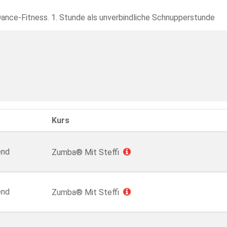
 Dance-Fitness. 1. Stunde als unverbindliche Schnupperstunde
Kurs
end
Zumba® Mit Steffi
end
Zumba® Mit Steffi