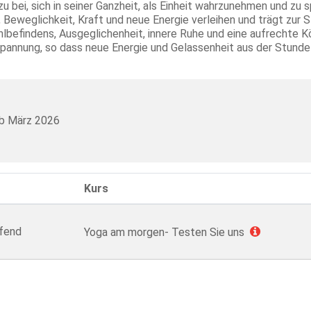
zu bei, sich in seiner Ganzheit, als Einheit wahrzunehmen und zu
Beweglichkeit, Kraft und neue Energie verleihen und trägt zur S
lbefindens, Ausgeglichenheit, innere Ruhe und eine aufrechte 
spannung, so dass neue Energie und Gelassenheit aus der Stund
 ab März 2026
Kurs
ufend
Yoga am morgen- Testen Sie uns