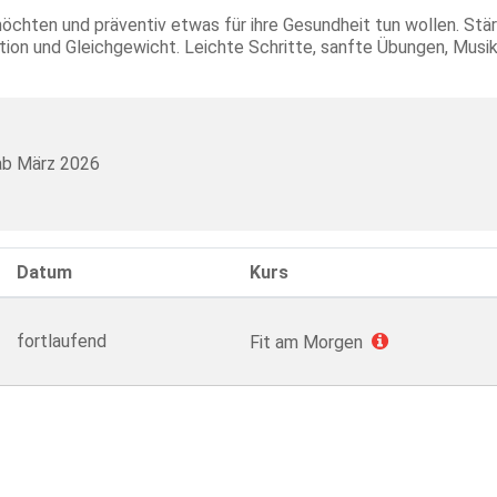
n möchten und präventiv etwas für ihre Gesundheit tun wollen. St
tion und Gleichgewicht. Leichte Schritte, sanfte Übungen, Musik 
 ab März 2026
Datum
Kurs
fortlaufend
Fit am Morgen