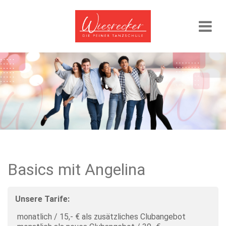
Basics mit Angelina
Unsere Tarife:
monatlich / 15,- € als zusätzliches Clubangebot