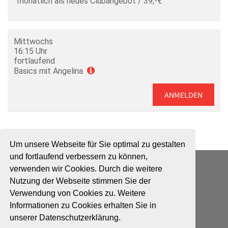
monatlich als neues Clubangebot / 39,-€
Mittwochs
16:15 Uhr
fortlaufend
Basics mit Angelina
ANMELDEN
Um unsere Webseite für Sie optimal zu gestalten
und fortlaufend verbessern zu können,
ADTV Tanzschule Wiesrecker
verwenden wir Cookies. Durch die weitere
Schwarzer Weg 1
Nutzung der Webseite stimmen Sie der
31224 Peine
Verwendung von Cookies zu. Weitere
Tel. 05171 6639
Informationen zu Cookies erhalten Sie in
E-Mail:
info@tanzschule-wiesrecker.de
unserer Datenschutzerklärung.