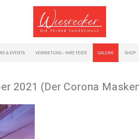
WS & EVENTS
VERMIETUNG - IHRE FEIER
GALERIE
SHOP
er 2021 (Der Corona Masken