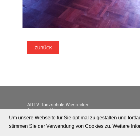
ZURÜCK
ADTV Tanzschule Wiesrecker
Schwarzer Weg 1
31224 Peine
Um unsere Webseite für Sie optimal zu gestalten und fort
stimmen Sie der Verwendung von Cookies zu. Weitere Infor