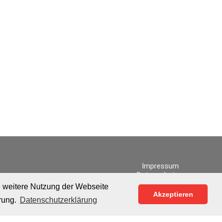
Impressum
Datenschutz
Vertragskündigungen
e weitere Nutzung der Webseite
Akzeptieren
rung.
Datenschutzerklärung