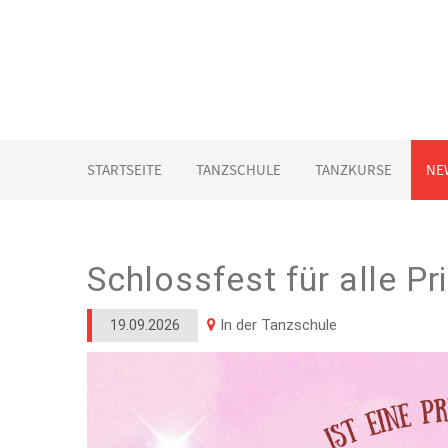
STARTSEITE
TANZSCHULE
TANZKURSE
NE
Schlossfest für alle P
In der Tanzschule
19.09.2026