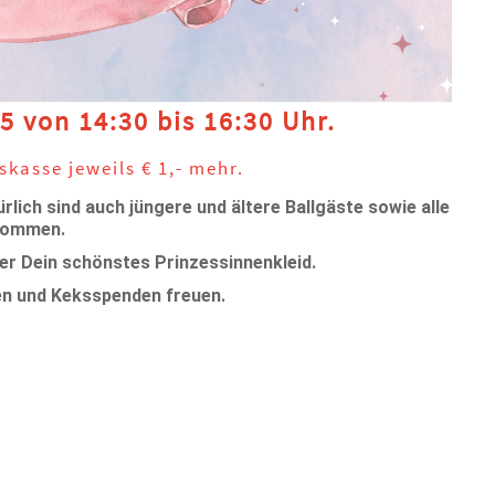
 von 14:30 bis 16:30 Uhr.
skasse jeweils € 1,- mehr.
ürlich sind auch jüngere und ältere Ballgäste sowie alle
lkommen.
ber Dein schönstes Prinzessinnenkleid.
en und Keksspenden freuen.