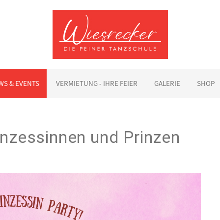
WS & EVENTS
VERMIETUNG - IHRE FEIER
GALERIE
SHOP
rinzessinnen und Prinzen